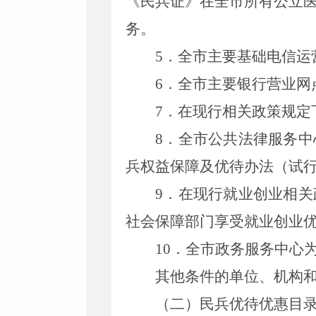
《民兵证》在全市所有公立
务。
5
．
全市主要基础电信运
6
．
全市主要银行营业网
7
．
在现行相关政策规定
8
．
全市公共法律服务中
兵权益保障及优待办法（试
9
．
在现行就业创业相关
社会保障部门享受就业创业
10
．
全市政务服务中心
其他条件的单位、机构
（二）民兵优待优惠目