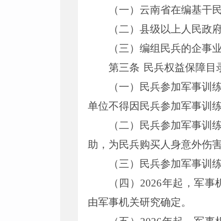
（一）云南省在编基干
（二）县级以上人民政
（三）编组民兵的企事
第三条
民兵权益保障目
（一）民兵参加军事训
单位不得因民兵参加军事训
（二）民兵参加军事训
助，为民兵购买人身意外伤
（三）民兵参加军事训
（四）
2026
年起，军事
由军事机关研究确定。