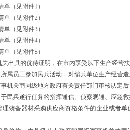
清单（见附件
1
）
清单（见附件
2
）
清单（见附件
3
）
清单（见附件
4
）
清单（见附件
5
）
机关出具的优待证明，在
市
内享受以下生产经营扶
和所属员工参加民兵活动，对编兵单位生产经营造
军事机关商同级地方政府有关责任部门审核认定后
用于民兵遂行任务的指挥通信、侦察观通、应急救
管理装备器材采购供应商资格条件的企业或者单