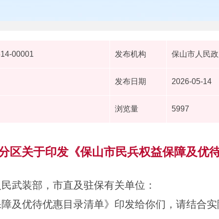
514-00001
发布机构
保山市人民政
发布日期
2026-05-14
浏览量
5997
分区关于印发《保山市民兵权益保障及优
人民武装部
，市直
及驻保
有关单位：
保障及
优待优惠目录清单
》印发给你们，
请结合实