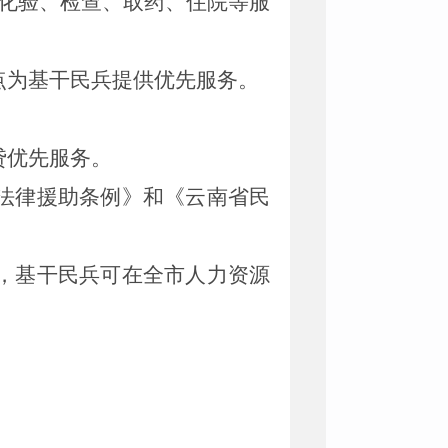
化验、检查、取药、住院等服
点为基干民兵提供优先服务。
贷优先服务。
法律援助条例》和《云南省民
，基干民兵可在全市人力资源