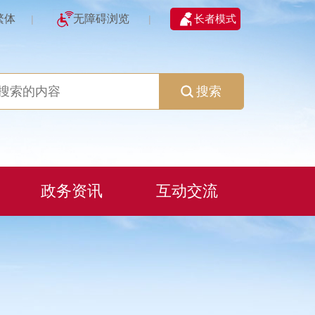
繁体
无障碍浏览
长者模式
|
|
搜索
政务资讯
互动交流