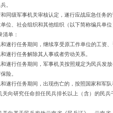
民兵。
府和同级军事机关审核认定，遂行应战应急任务的
业单位、社会组织和其他组织（以下简称编兵单位
录清单：
练和遂行任务期间，继续享受原工作单位的工资、
练和遂行任务解除其人事或者劳动关系。
练和遂行任务期间，军事机关按照规定为民兵发放
害保险。
练和遂行任务期间，出现伤亡的，按照国家和军队
机关
向
研究任命担任民兵排长以上（含）的民兵