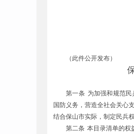
（此件公开发布）
第一条
为加强和规范民
国防义务，营造全社会关心
结合
保山市
实际，制定民兵
第二条
本目录清单的权