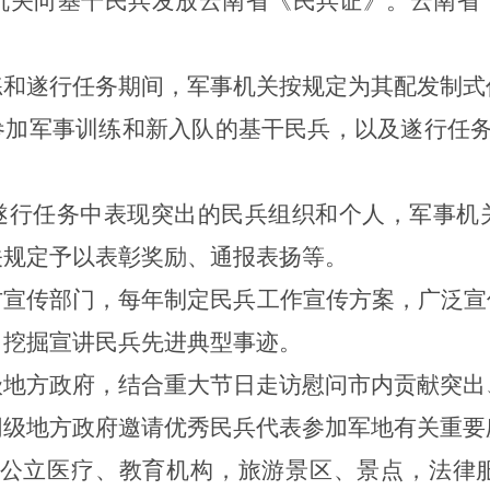
机关
向
基干民兵发放
云南省
《
民兵证
》。
云南省
练和遂行任务期间，军事机关按规定为其配发制式
参加军事训练和新入队的基干民兵，以及遂行任
遂行任务中表现突出的民兵组织和个人，军事机
关规定予以表彰奖励、通报表扬等。
方宣传部门，每年制定民兵工作宣传方案，广泛宣
，挖掘宣讲民兵先进典型事迹。
级地方政府，结合重大节日走访慰问
市
内贡献突出
同级地方政府邀请优秀民兵代表参加军地有关重要
公立医疗、教育机构，旅游景区、景点，法律