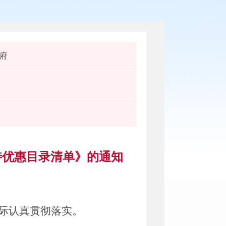
府
待优惠目录清单》的通知
际
认真贯彻落实。