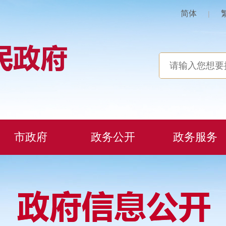
简体
|
市政府
政务公开
政务服务