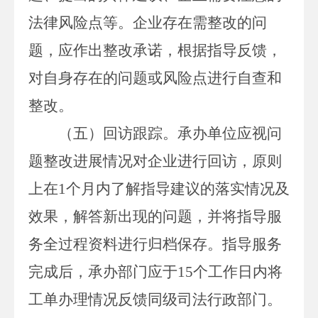
法律风险点等。企业存在需整改的问
题，应
作出整改承诺，
根据指导反馈，
对自身存在的问题或风险点进行自查和
整改。
（
五
）回访
跟踪
。
承办
单位
应视问
题整改进展情况对企业进行回访，原则
上在
1
个月内了解指导建议的落实情况及
效果，解答新出现的问题，并将指导服
务全过程资料进行归档保存
。指导服务
完成后，承办部门应于
15
个工作日内
将
工单办理情况
反馈同级司法行政部门。