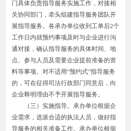
门具体负责指导服务实施工作，
对接相
关协同部门，牵头组建指导服务团队开
展指导服务
。
各承办单位收到
工单后
2
个
工作日内
就预约事项及时与企业进行沟
通对接，
确认指导
服务
的具体时间、地
点、参与人员及需要
企业提前准备的资
料等事项。对不适用
“预约式”指导服务
的，可在征得司法行政部门同意后，向
企业释明理由不予开展指导服务。
（三）
实施指导
。
承办单位根据企
业需求，选派合适的执法人员，做好指
导服务的相关准备工作。承办单位根据