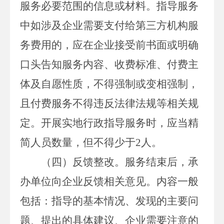
服务必要范围的信息或材料。
指导服务
中如涉及企业需要支付给第三方机构服
务费用的，
应在企业接受前
书面或明确
口头告知服务内容、收费标准、付费主
体及自愿性质
，不得强制或变相强制，
且
付费服务不得违反法律法规等相关规
定。
开展实地行政指导服务时，应当精
简人员数量，但不得少于
2
人。
（
四
）反馈整改。
服务结束后，承
办单位向企业反馈相关意见。内容一般
包括：指导的基本情况、发现的主要问
题、提出的具体建议、企业需要注意的