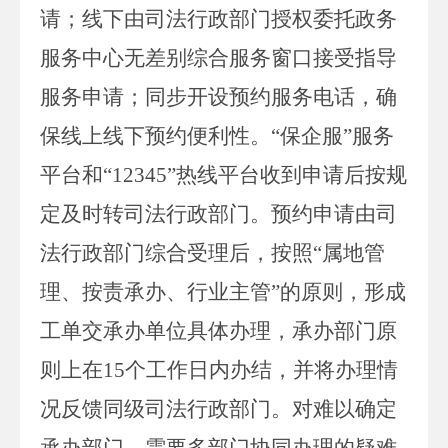
请；
线下由司法行政部门授权委托政务
服务中心无差别综合服务窗口接受指导
服务申请；
同步开设
预约
服务
电话
，确
保线上线下预约便利性。
“保企服”服务
平台和“
12345
”热线平台收到申请后按规
定及时转司法行政部门。预约申请由司
法行政部门综合受理后，
按照
“属地管
理、按责承办、行业主管”的原则，形成
工单交承办单位具体办理，承办部门原
则上在
15
个工作日内办结，并将办理情
况反馈同级司法行政部门。对难以确定
承办部门、需要多部门协同办理的疑难