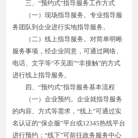
三、
“
预约式
”指导服务工作方式
（一）现场指导服务。
专业指导服
务团队
到企业进行实地指导服务。
（二）线上指导服务。
对简单明晰
服务事项，经企业同意，可通过网络、
电话、文字等
“不见面”“非接触”的方式
进行线上指导服务。
四、
“
预约式
”指导服务基本流程
（一）
企业
预约
。
企业就指导服务
的内容、方式等需求，
“线上”可通过实
名认证的“保企服”平台或
12345
热线平台
进行预约
；
“线下”可前往政务服务中心