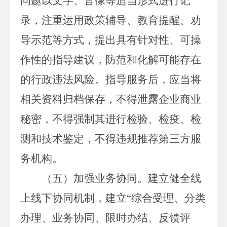
问题以文字、
音
像等
适当
形式进行记
录
，
注重运用政策辅导、教育提醒、劝
导示范等方式，提出具有针对性、可操
作性的指导建议，防范和化解可能存在
的行政违法风险。指导服务后，
应当将
相关资料归档保存
，
不得泄露企业商业
秘密，不得强制其进行检验、检疫、检
测和技术鉴定，不得违规推荐第三方服
务机构。
（五）加强业务协同。
建立健全线
上线下协同机制，建立
“综合受理、分类
办理、业务协同、限时办结、反馈评