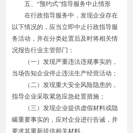
五、
“
预约式
”指导服务
中止情形
在行政指导服务中，发现企业
存在
以下情况的，应当
立即
中止行政指导服
务活动，
并在
分类处置后
及时
将相关情
况报告行业主管部门：
（一）
发现严重违法违规事实的，
当场
告知企业停止违法生产经营活动；
（二）
发现重大安全风险隐患的，
指导企业采取紧急应急处置措施；
（三）
发现企业提供虚假材料或隐
瞒重要事实的，应对企业进行告诫，
并
要求其重新提供相关材料。