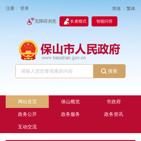
注册
登录
简体
繁体
|
|
无障碍浏览
长者模式
智能问答
搜索
网站首页
保山概览
市政府
政务公开
政务服务
政务资讯
互动交流