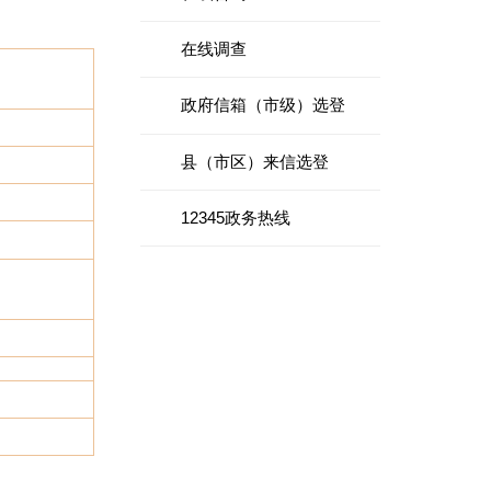
在线调查
政府信箱（市级）选登
县（市区）来信选登
12345政务热线