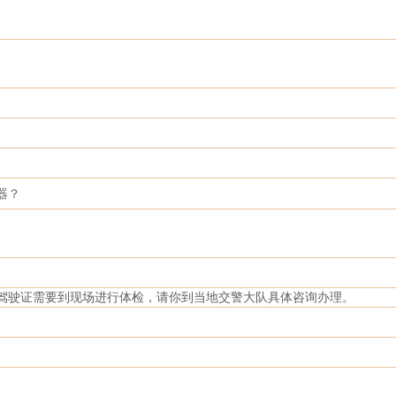
器？
驾驶证需要到现场进行体检，请你到当地交警大队具体咨询办理。