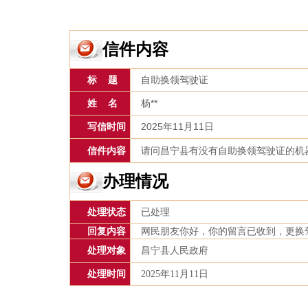
信件内容
标 题
自助换领驾驶证
姓 名
杨**
写信时间
2025年11月11日
信件内容
请问昌宁县有没有自助换领驾驶证的机
办理情况
处理状态
已处理
回复内容
网民朋友你好，你的留言已收到，更换
处理对象
昌宁县人民政府
处理时间
2025年11月11日