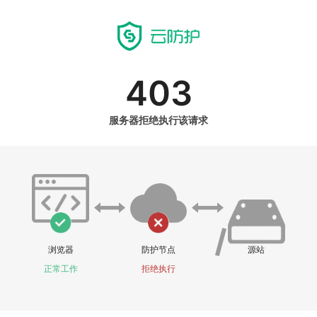
403
服务器拒绝执行该请求
浏览器
防护节点
源站
正常工作
拒绝执行