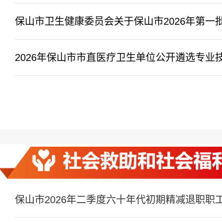
保山市卫生健康委员会关于保山市2026年第一批
2026年保山市市直医疗卫生单位公开遴选专业技
保山市2026年二季度六十年代初期精减退职职工生