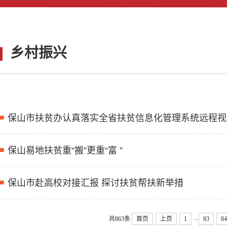
乡村振兴
保山市扶贫办认真落实全省扶贫信息化管理系统远程视
保山易地扶贫重“搬”更重“富 ”
保山市赴高校对接汇报 探讨扶贫帮扶新举措
...
共863条
首页
上页
1
83
84