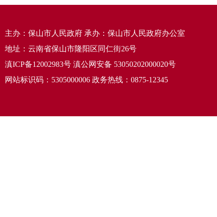
主办：保山市人民政府 承办：保山市人民政府办公室
地址：云南省保山市隆阳区同仁街26号
滇ICP备12002983号
滇公网安备
53050202000020号
网站标识码：5305000006 政务热线：0875-12345