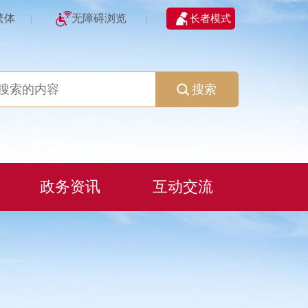
繁体
无障碍浏览
长者模式
|
|
搜索
政务资讯
互动交流