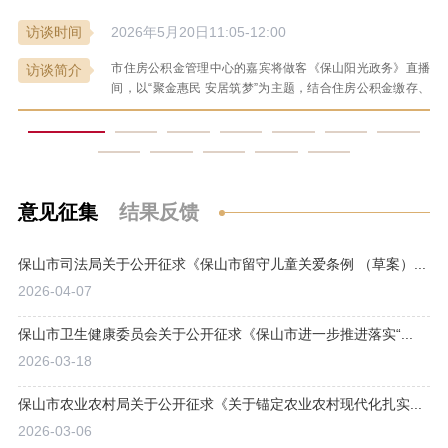
访谈时间
2026年5月20日11:05-12:00
市住房公积金管理中心的嘉宾将做客《保山阳光政务》直播
访谈简介
间，以“聚金惠民 安居筑梦”为主题，结合住房公积金缴存、
提取、贷款等政策和群众关注的热点、焦点问题展开交流，
在线解答听众提问，听取意见建议，回应关切。
意见征集
结果反馈
保山市司法局关于公开征求《保山市留守儿童关爱条例 （草案）...
2026-04-07
2
保山市卫生健康委员会关于公开征求《保山市进一步推进落实“...
2026-03-18
2
保山市农业农村局关于公开征求《关于锚定农业农村现代化扎实...
2026-03-06
2