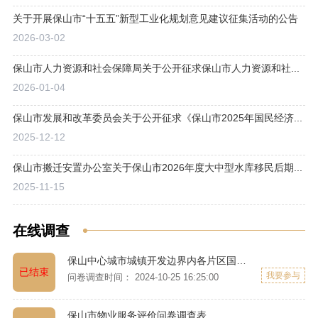
关于开展保山市“十五五”新型工业化规划意见建议征集活动的公告
2026-03-02
2
保山市人力资源和社会保障局关于公开征求保山市人力资源和社...
2026-01-04
2
保山市发展和改革委员会关于公开征求《保山市2025年国民经济...
2025-12-12
2
保山市搬迁安置办公室关于保山市2026年度大中型水库移民后期...
2025-11-15
2
在线调查
保山中心城市城镇开发边界内各片区国土空间详细规划调查问卷
已结束
我要参与
问卷调查时间： 2024-10-25 16:25:00
保山市物业服务评价问卷调查表