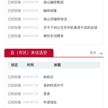
已经回复
保山咖啡数据
2026-04-24
已经回复
咖啡销量
2026-04-20
已经回复
保山市咖啡情况
2026-04-10
已经回复
关于个别公交车司机素质不高的反馈
2026-03-21
已经回复
摩托车消费券
2026-02-06
县（市区）来信选登
更多
状态
时间
标题
已经回复
林权证
2026-07-24
已经回复
蚕种经营许可
2026-07-23
已经回复
普查
2026-07-23
已经回复
年度报告
2026-07-23