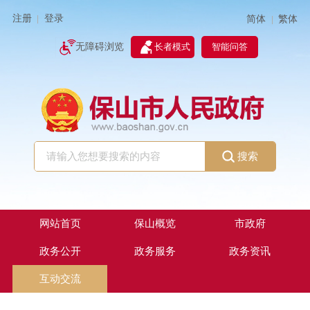
注册
登录
简体
繁体
|
|
无障碍浏览
长者模式
智能问答
搜索
网站首页
保山概览
市政府
政务公开
政务服务
政务资讯
互动交流