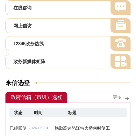
在线咨询
网上信访
12345政务热线
政务新媒体矩阵
来信选登
政府信箱（市级）选登
更多
状态
时间
标题
已经回复
施勐高速怒江特大桥何时复工
2026-06-10