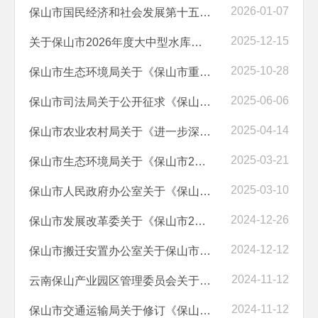
2026-01-07
保山市国民经济和社会发展第十五个五年规划纲要（草案）征求意见情况报告
2025-12-15
关于保山市2026年度大中型水库移民后期扶持项目和资金计划征求意见采纳...
2025-10-28
保山市生态环境局关于《保山市重污染天气应急预案（征求意见稿）》公开...
2025-06-06
保山市司法局关于公开征求《保山市养老服务促进条例（草案）》修改意见...
2025-04-14
保山市农业农村局关于《进一步深化农村改革扎实推进乡村全面振兴的实施...
2025-03-21
保山市生态环境局关于《保山市2025年环境监管重点单位名录（征求意见稿...
2025-03-10
保山市人民政府办公室关于《保山市人民政府2025年度重大行政决策​事项...
2024-12-26
保山市发展改革委关于《保山市2024年国民经济和社会发展计划执行情况与2...
2024-12-12
保山市搬迁安置办公室关于保山市2025年度大中型水库移民后期扶持项目和...
2024-11-12
云南保山产业园区管理委员会关于云南保山产业园区国土空间详细规划草案...
2024-11-12
保山市交通运输局关于修订《保山市网络预约出租汽车经营服务管理实施细...