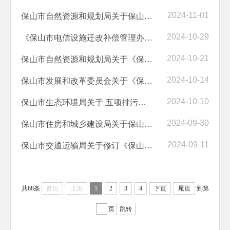
2024-11-01
保山市自然资源和规划局关于保山中心城市4个国土空间详细规划草案征集公...
2024-10-29
《保山市电信设施迁改补偿管理办法》（征求意见稿）公开征求意见的结果公示
2024-10-21
保山市自然资源和规划局关于《保山市国土空间生态修复规划（2021-2035年...
2024-10-14
保山市发展和改革委员会关于《保山市政务云管理办法（试行）》（征求意...
2024-10-10
保山市生态环境局关于 五项排污许可相关管理制度（征求意见稿）公开征求...
2024-09-30
保山市住房和城乡建设局关于保山市促进建筑业高质量发展实施意见（征求...
2024-09-11
保山市交通运输局关于修订《保山市网络预约出租汽车经营服务管理实施细...
共68条
首页
上页
1
2
3
4
下页
尾页
到第
页
跳转