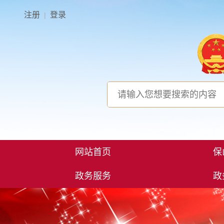
注册
登录
|
网站首页
保
政务服务
政