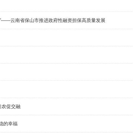
”——云南省保山市推进政府性融资担保高质量发展
兴农促交融
稳稳的幸福