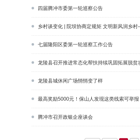
四届腾冲市委第一轮巡察公告
乡村谈变化 | 院坝协商定规矩 文明新风润
七届隆阳区委第一轮巡察工作公告
龙陵县召开推进常态化帮扶持续巩固拓展脱贫
龙陵县城休闲广场悄悄变了样
最高奖励5000元！保山人发现这类线索可举报
腾冲市召开政银企座谈会