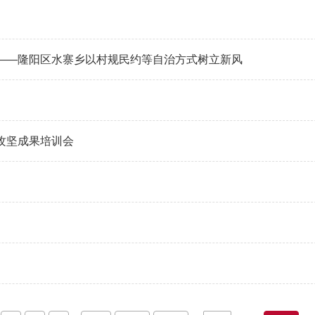
乡村——隆阳区水寨乡以村规民约等自治方式树立新风
攻坚成果培训会