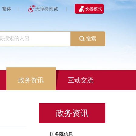
繁体
无障碍浏览
长者模式
|
|
搜索
政务资讯
互动交流
政务资讯
国务院信息