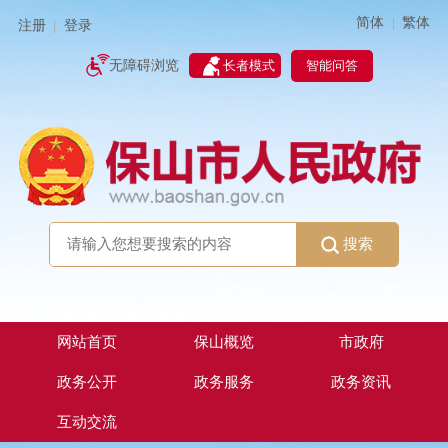
简体
繁体
|
注册
登录
|
智能问答
无障碍浏览
长者模式
搜索
网站首页
保山概览
市政府
政务公开
政务服务
政务资讯
互动交流