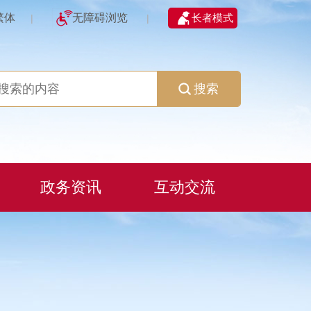
繁体
无障碍浏览
长者模式
|
|
搜索
政务资讯
互动交流