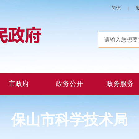
简体
|
市政府
政务公开
政务服务
保山市科学技术局