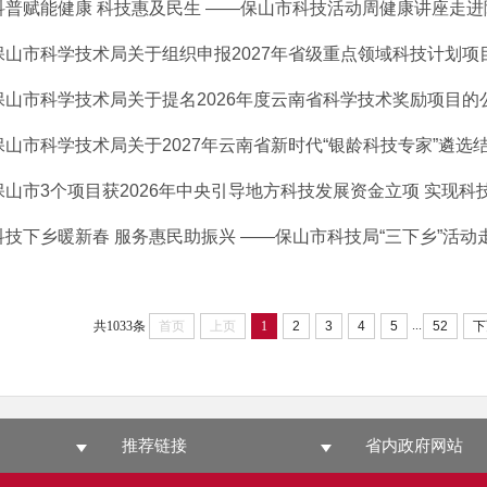
科普赋能健康 科技惠及民生 ——保山市科技活动周健康讲座走进隆
保山市科学技术局关于组织申报2027年省级重点领域科技计划项
保山市科学技术局关于提名2026年度云南省科学技术奖励项目的
保山市科学技术局关于2027年云南省新时代“银龄科技专家”遴选结果
保山市3个项目获2026年中央引导地方科技发展资金立项 实现科技资
科技下乡暖新春 服务惠民助振兴 ——保山市科技局“三下乡”活动走深
...
共1033条
首页
上页
1
2
3
4
5
52
下
推荐链接
省内政府网站