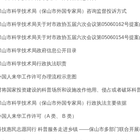
保山市科学技术局（保山市外国专家局）咨询监督投诉方式
保山市科学技术局关于对市政协五届六次会议第05060162号提
保山市科学技术局关于对市政协五届六次会议第05060154号提
保山市科学技术局政府信息公开目录
保山市科学技术局行政执法职责
外国人来华工作许可办理流程示意图
对将国家投资建设的科普场所和设施改作他用、侵占或者破坏科普设
保山市科学技术局（保山市外国专家局）行政执法主要依据
外国人来华工作许可（A 类、 B 类）
科技惠民志愿同行 科普服务走进乡镇 ——保山市多部门联合开展科