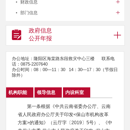
财政信息
部门信息
政府信息
公开年报
办公地址：隆阳区海棠路东段救灾中心三楼 联系电
话：0875-2207640
办公时间：08：00—11：30 14：30—17：30（节假日
除外）
机构职能
领导信息
内设科室
第一条根据《中共云南省委办公厅、云南
省人民政府办公厅关于印发<保山市机构改革
方案>的通知》（云厅字〔2019〕5号）、《中