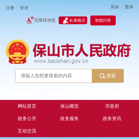
简体
繁体
|
注册
登录
|
智能问答
无障碍浏览
长者模式
搜索
网站首页
保山概览
市政府
政务公开
政务服务
政务资讯
互动交流