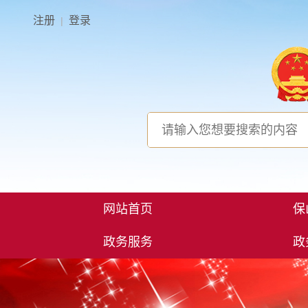
注册
登录
|
网站首页
保
政务服务
政