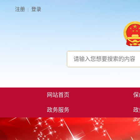
注册
登录
|
网站首页
保
政务服务
政