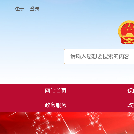
注册
登录
|
网站首页
保
政务服务
政