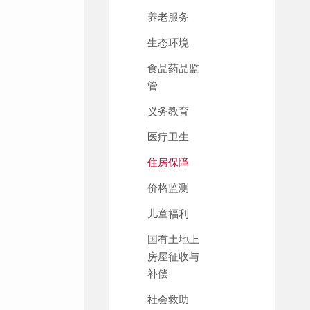
养老服务
生态环境
食品药品监
管
义务教育
医疗卫生
住房保障
价格监测
儿童福利
国有土地上
房屋征收与
补偿
社会救助