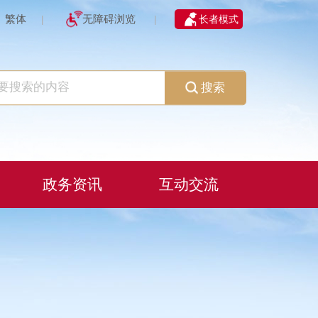
繁体
无障碍浏览
长者模式
|
|
搜索
政务资讯
互动交流