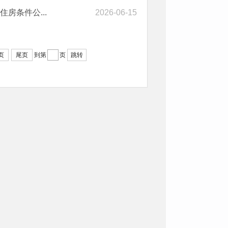
房条件公...
2026-06-15
页
尾页
到第
页
跳转