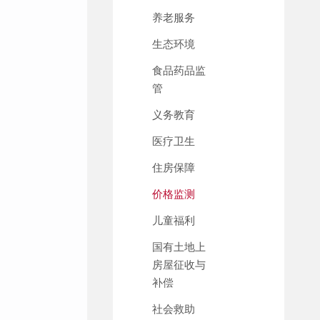
养老服务
生态环境
食品药品监
管
义务教育
医疗卫生
住房保障
价格监测
儿童福利
国有土地上
房屋征收与
补偿
社会救助