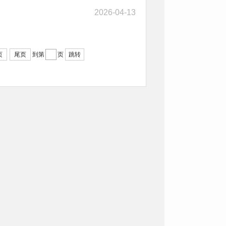
2026-04-13
页
尾页
到第
页
跳转