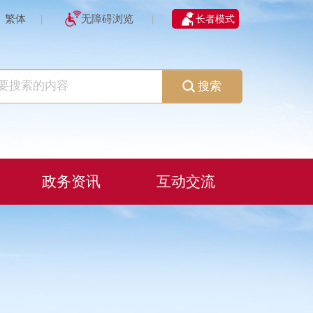
繁体
无障碍浏览
长者模式
|
|
搜索
政务资讯
互动交流