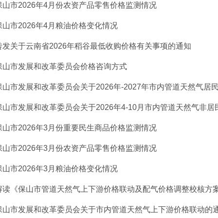
保山市2026年4月份农资产品零售价格监测情况
保山市2026年4月粮油价格变化情况
转发关于云南省2026年稻谷最低收购价格有关事项的通知
保山市发展和改革委员会价格咨询方式
保山市发展和改革委员会关于2026年-2027年市内管道天然气居民用
保山市发展和改革委员会关于2026年4-10月市内管道天然气非居民
保山市2026年3月份重要民生商品价格监测情况
保山市2026年3月份农资产品零售价格监测情况
保山市2026年3月粮油价格变化情况
解读《保山市管道天然气上下游价格联动及配气价格调整校核方
保山市发展和改革委员会关于市内管道天然气上下游价格联动的