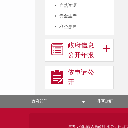
自然资源
安全生产
利企惠民
政府信息
公开年报
依申请公
开
政府部门
县区政府
主办：保山市人民政府 承办：保山