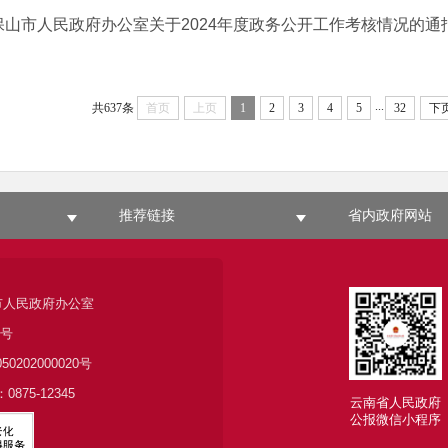
保山市人民政府办公室关于2024年度政务公开工作考核情况的通
...
共637条
首页
上页
1
2
3
4
5
32
下
推荐链接
省内政府网站
市人民政府办公室
6号
050202000020号
875-12345
云南省人民政府
公报微信小程序