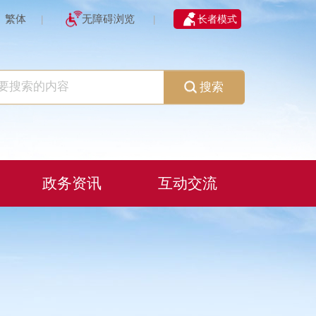
繁体
无障碍浏览
长者模式
|
|
搜索
政务资讯
互动交流