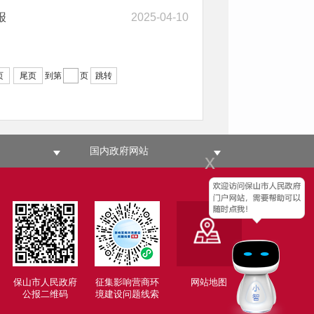
报
2025-04-10
页
尾页
到第
页
跳转
国内政府网站
x
保山市人民政府
征集影响营商环
网站地图
公报二维码
境建设问题线索