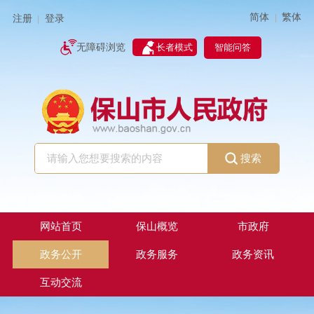
简体
繁体
|
注册
登录
|
智能问答
无障碍浏览
长者模式
搜索
网站首页
保山概览
市政府
政务公开
政务服务
政务资讯
互动交流