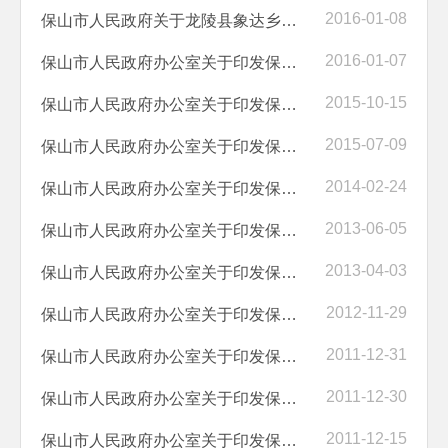
2016-01-08
保山市人民政府关于龙陵县象达乡等2个乡撤乡设镇的通知
2016-01-07
保山市人民政府办公室关于印发保山市政府向社会力量购买服务实施意见的通知
2015-10-15
保山市人民政府办公室关于印发保山市农民工工资支付保障办法的通知
2015-07-09
保山市人民政府办公室关于印发保山市市级储备粮管理办法的通知
2014-02-24
保山市人民政府办公室关于印发保山市廉租住房公共租赁住房出租出售收入...
2013-06-05
保山市人民政府办公室关于印发保山市社会共办公共文化服务项目管理办法...
2013-04-03
保山市人民政府办公室关于印发保山市电动自行车管理实施办法的通知
2012-11-29
保山市人民政府办公室关于印发保山市人民政府质量管理奖管理办法的通知
2011-12-31
保山市人民政府办公室关于印发保山市人民防空工程建设管理办法的通知
2011-12-30
保山市人民政府办公室关于印发保山中心城区预拌商品混凝土管理办法（试...
2011-12-15
保山市人民政府办公室关于印发保山小粒咖啡地理标志产品保护管理办法的通知