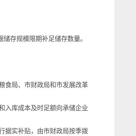
。
据储存规模限期补足储存数量。
粮食局、市财政局和市发展改革
和入库成本及时足额向承储企业
行据实补贴，由市财政局按季拨