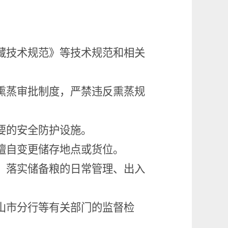
藏技术规范》等技术规范和相关
熏蒸审批制度，严禁违反熏蒸规
要的安全防护设施。
擅自变更储存地点或货位。
；落实储备粮的日常管理、出入
山市分行等有关部门的监督检