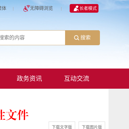
繁体
无障碍浏览
长者模式
|
|
搜索
政务资讯
互动交流
性文件
下载文字版
下载图片版