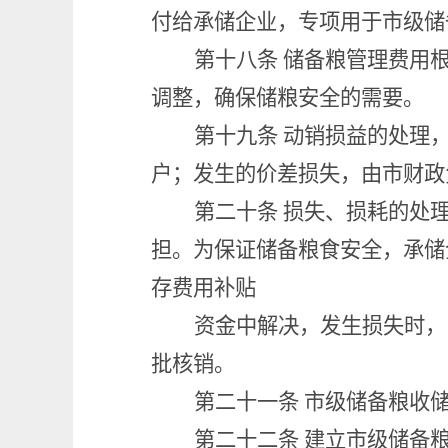
付给承储企业，专项用于市级储
第十八条
储备粮管理费用
调整，确保储粮安全的需要。
第十九条
动销损益的处理
户；发生的价差损失，由市财政
第二十条
损失、损耗的处
担。为保证储备粮食安全，承储
存费用补贴
资金中解决，发生损失时，
批核销。
第二十一条
市级储备粮收
第二十二条
建立市级储备