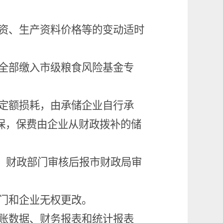
资、生产资料价格等的变动适时
全部缴入市级粮食风险基金专
定额损耗，由承储企业自行承
保，保费由企业从财政拨补的储
）财政部门审核后报市财政局审
门和企业无权更改。
账数据、财务报表和统计报表