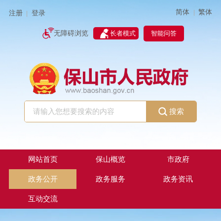
简体
繁体
|
注册
登录
|
智能问答
无障碍浏览
长者模式
搜索
网站首页
保山概览
市政府
政务公开
政务服务
政务资讯
互动交流