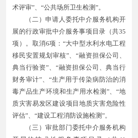
术评审”、“公共场所卫生检测”。
（
二
）
申请人委托中介服务机构开
展的行政审批中介服务事项目录
（共
35
项）
。
取消
6
项：
“大中型水利水电工程
移民安置规划审核
”、“
融资担保公司、
典当行验资
”、“
融资担保公司、典当行
财务审计
”、“
生产用于传染病防治的消
毒产品生产环境和生产用水检测
”、“地
质灾害易发区建设项目地质灾害危险性
评估”、“建设工程消防设施检测”
。
（三）
审批部门委托中介服务机构