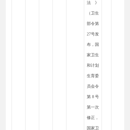
法》
（卫生
部令第
27
号发
布，国
家卫生
和计划
生育委
员会令
第
8
号
第一次
修正，
国家卫