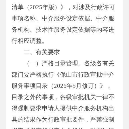
清单
（
2025
年版
）
》
，
对
涉及
行政许可
事项名称、中介服务设定依据、中介服
务机构、技术性服务设定依据等内容进
行相应调整。
二、有关要求
（一）严格目录管理。
各级各有关
部门要严格执行《保山市行政审批中介
服务事项目录（
2026
年
5
月修订）》，
目录之外的事项，各级审批机关一律不
得强制要求申请人提供中介服务机构出
具的结果作为行政审批要件，严禁强制