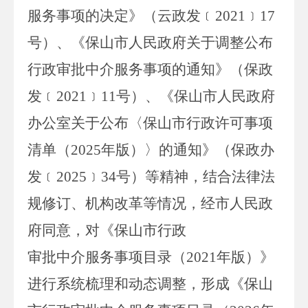
服务事项的决定》（云政发
﹝
202
1
﹞
17
号）、《保山市人民政府关于调整公布
行政审批中介服务事项的通知》（保政
发
﹝
202
1
﹞
11
号）、《保山市人民政府
办公室关于公布〈保山市行政许可事项
清单（
2025
年版）〉的通知》（保政办
发
﹝
202
5
﹞
3
4
号）等精神，结合法律法
规修订、机构改革等情况，经市人民政
府同意，对《保山市行政
审批中介服务事项
目录（
202
1
年版）》
进行系统梳理和动态调整，形成《保山