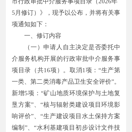
市行政审批中介服务事项目录（
202
6
年
5
月
修订）》，现予以公布，并将有关事
项通知如下：
一、修订内容
（一）
申请人自主决定是否委托中
介服务机构开展的行政审批中介服务事
项目录
（共
16
项）
。
取消
1
项：
“生产第
一类、第二类消毒产品卫生安全评价”。
新增
5
项：
“矿山地质环境保护与土地复
垦方案”、“核与辐射类建设项目环境影
响评价”、“生产建设项目水土保持方案
编制”、“水利基建项目初步设计文件技