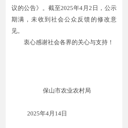
议的公告》。截至
2025
年
4
月
2
日，公示
期满，未收到社会公众反馈的修改意
见。
衷心感谢社会各界的关心与支持！
保山市农业农村局
2025
年
4
月
14
日