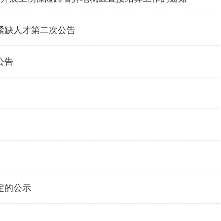
聘紧缺人才第二次公告
公告
定的公示