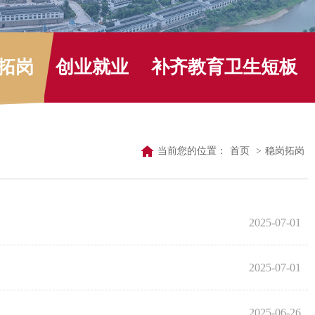
拓岗
创业就业
补齐教育卫生短板
当前您的位置：
首页
>
稳岗拓岗
2025-07-01
2025-07-01
2025-06-26