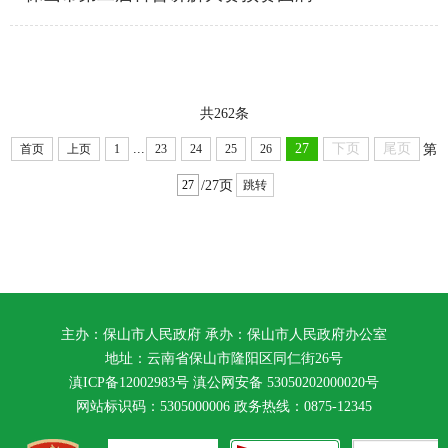
共262条
...
27
下页
尾页
第
首页
上页
1
23
24
25
26
/27页
跳转
主办：保山市人民政府 承办：保山市人民政府办公室
地址：云南省保山市隆阳区同仁街26号
滇ICP备12002983号
滇公网安备
53050202000020号
网站标识码：5305000006 政务热线：0875-12345