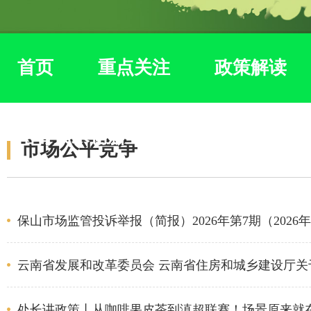
首页
重点关注
政策解读
培育技术创新主体
市场公平竞争
保山市场监管投诉举报（简报）2026年第7期（2026年
云南省发展和改革委员会 云南省住房和城乡建设厅
处长讲政策丨从咖啡果皮茶到滇超联赛！场景原来就