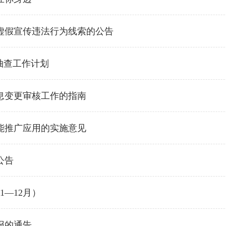
虚假宣传违法行为线索的公告
抽查工作计划
息变更审核工作的指南
能推广应用的实施意见
公告
1—12月）
报的通告