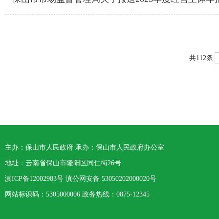
共112条
主办：保山市人民政府 承办：保山市人民政府办公室
地址：云南省保山市隆阳区同仁街26号
滇ICP备12002983号
滇公网安备
53050202000020号
网站标识码：5305000006 政务热线：0875-12345