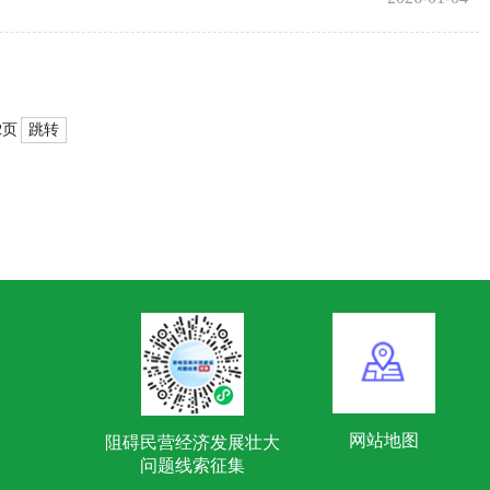
跳转
2页
网站地图
阻碍民营经济发展壮大
问题线索征集