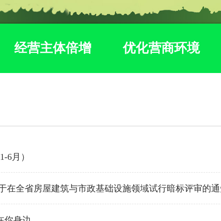
经营主体倍增
优化营商环境
1-6月）
关于在全省房屋建筑与市政基础设施领域试行暗标评审的通
在你身边