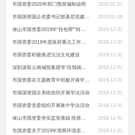
市国资委2020年部门预算编制说明
2020-01-21
市级国资国企党委书记抓基层党建工作述职评议“开考”
2020-01-10
保山市国资委2019年“挂包帮”“转走访”工作总结
2019-12-31
市国资委2019年度政府重点工作任务推进情况
2019-12-31
市国资委积极推进法治文化建设
2019-12-31
深刻汲取云南城投集团等“自我揭短、自曝家丑”案例教训
2019-12-31
市国资委在主题教育中积极开展学法活动
2019-12-31
市级国资国企系统组织开展学法活动
2019-12-31
市国资委党委组织开展集中学法活动
2019-12-31
保山市国资委夯实监管基础 统筹推进财务统计及产权管理工作
2019-12-31
市国资委关于2019年营商环境若干意见及十大行动工作情况总结的报告
2019-12-31