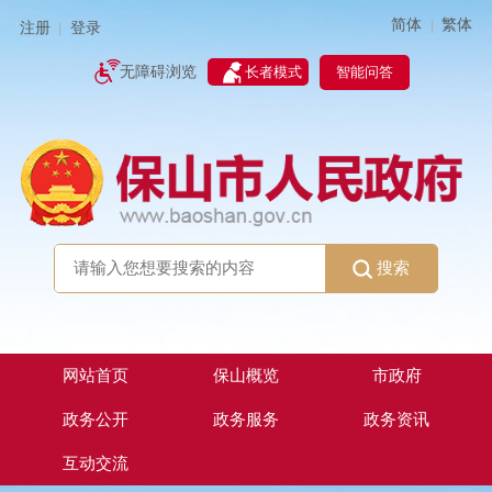
简体
繁体
|
注册
登录
|
智能问答
无障碍浏览
长者模式
搜索
网站首页
保山概览
市政府
政务公开
政务服务
政务资讯
互动交流