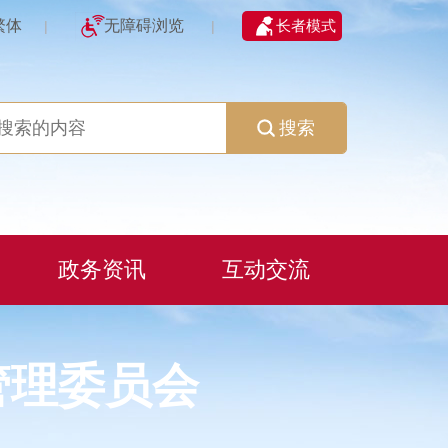
繁体
无障碍浏览
长者模式
|
|
搜索
政务资讯
互动交流
管理委员会