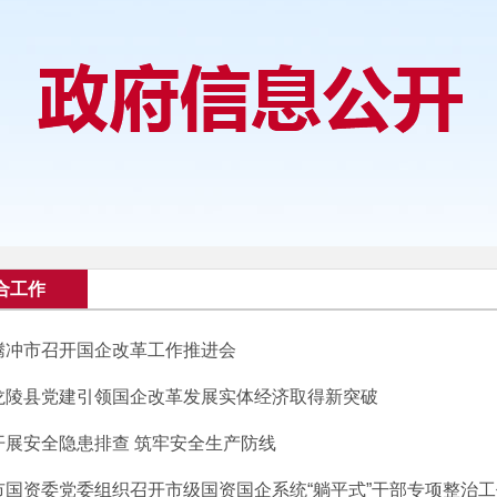
合工作
腾冲市召开国企改革工作推进会
龙陵县党建引领国企改革发展实体经济取得新突破
开展安全隐患排查 筑牢安全生产防线
市国资委党委组织召开市级国资国企系统“躺平式”干部专项整治