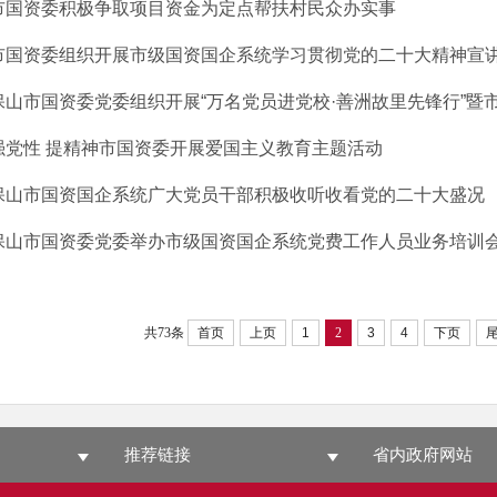
市国资委积极争取项目资金为定点帮扶村民众办实事
市国资委组织开展市级国资国企系统学习贯彻党的二十大精神宣
保山市国资委党委组织开展“万名党员进党校·善洲故里先锋行”暨市级
强党性 提精神市国资委开展爱国主义教育主题活动
保山市国资国企系统广大党员干部积极收听收看党的二十大盛况
保山市国资委党委举办市级国资国企系统党费工作人员业务培训
共73条
首页
上页
1
2
3
4
下页
推荐链接
省内政府网站