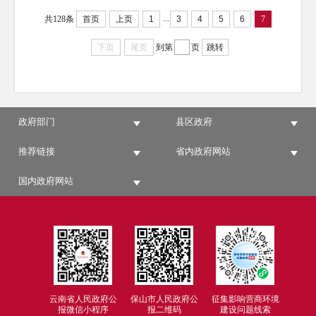
...
共128条
首页
上页
1
3
4
5
6
7
下页
尾页
到第
页
跳转
政府部门
县区政府
推荐链接
省内政府网站
国内政府网站
云南省人民政府公
保山市人民政府公
征集影响营商环境
报微信小程序
报二维码
建设问题线索