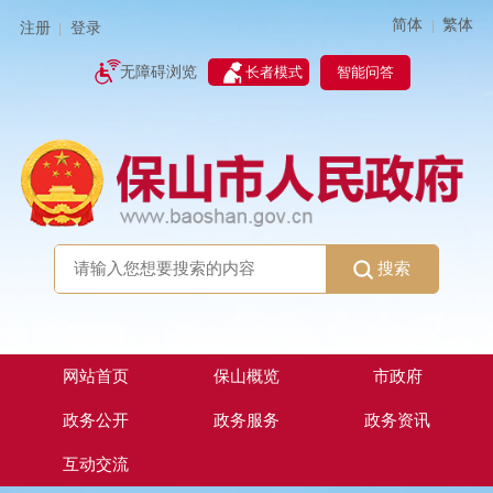
简体
繁体
|
注册
登录
|
智能问答
无障碍浏览
长者模式
搜索
网站首页
保山概览
市政府
政务公开
政务服务
政务资讯
互动交流