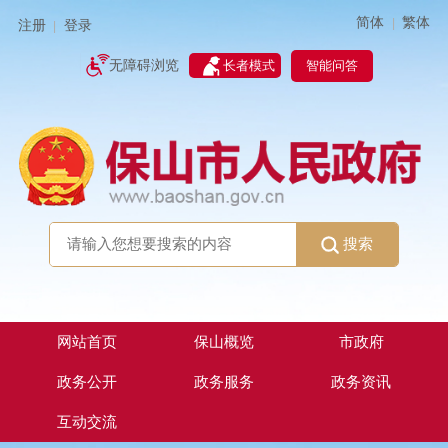
简体
繁体
|
注册
登录
|
智能问答
无障碍浏览
长者模式
搜索
网站首页
保山概览
市政府
政务公开
政务服务
政务资讯
互动交流