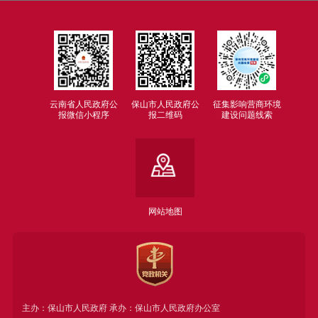
云南省人民政府公
保山市人民政府公
征集影响营商环境
报微信小程序
报二维码
建设问题线索
网站地图
主办：保山市人民政府 承办：保山市人民政府办公室