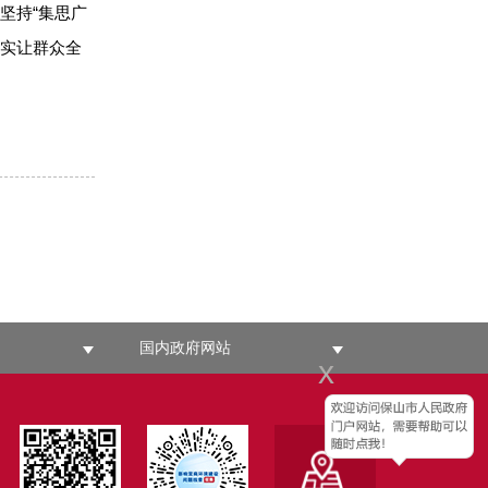
坚持“集思广
切实让群众全
国内政府网站
x