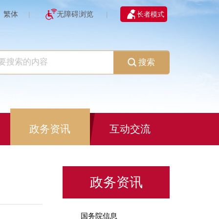
繁体
无障碍浏览
长者模式
|
|
搜索
政务资讯
互动交流
政务资讯
国务院信息