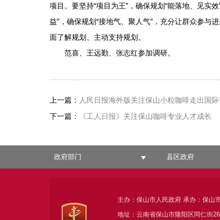
项目。要坚持“项目为王”，确保规划“能落地、见实
益”，确保规划“接地气、聚人气”，充分让群众参
面了解规划、主动支持规划。
范喜、王远勤、张志红参加调研。
上一篇：
人民日报海外版关注保山小粒咖啡走出国际
下一篇：
《工人日报》关注保山咖啡专业人才成长
政府部门
县区政府
主办：保山市人民政府 承办：保山
地址：云南省保山市隆阳区同仁街2