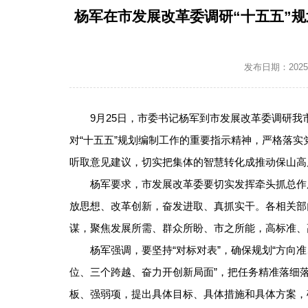
杨军在市发展改革委调研“十五五”
发布日期：2025-0
9月25日，市委书记杨军到市发展改革委调研我
对“十五五”规划编制工作的重要指示精神，严格落
听取意见建议，切实把集体的智慧转化成推动保山高
杨军要求，市发展改革委要切实发挥牵头抓总作
放思想、改革创新，奋发进取、真抓实干。各相关部
谋，聚焦发展所需、群众所盼、市之所能，高标准、
杨军强调，要坚持“对标对表”，确保规划“方向
位、三个跨越、奋力开创新局面”，把任务精准落细
板、强弱项，提出具体目标、具体措施和具体方案，