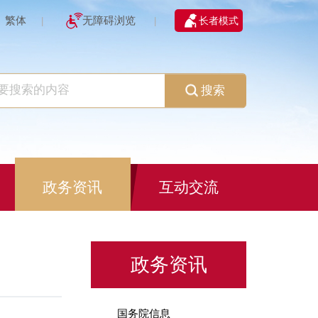
繁体
无障碍浏览
长者模式
|
|
搜索
政务资讯
互动交流
政务资讯
国务院信息