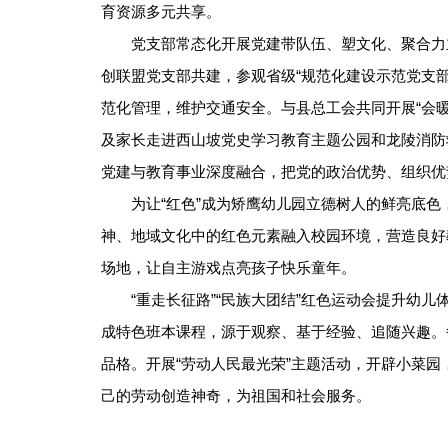
育资源多元共享。
党支部常态化开展党建带队伍、塑文化、聚合力
创联盟党支部共建，参观省级“规范化建设示范党支
范化管理，维护交通安全。与县总工会共同开展“会暖春
及家长走进西山坡党史学习教育主题公园和龙陵消防
党建与教育事业深度融合，把党的政治优势、组织优
为让“红色”成为矫鹰幼儿园立德树人的鲜亮底
神、地域文化中的红色元素融入校园环境，营造良好
场地，让自主游戏点亮孩子快乐童年。
“重走长征路”“民族大团结”红色运动会提升幼
成特色班本课程，源于观察、基于经验、追随兴趣。
品格。开展“劳动人民最光荣”主题活动，开辟小菜
己的劳动创造神奇，为祖国和社会服务。