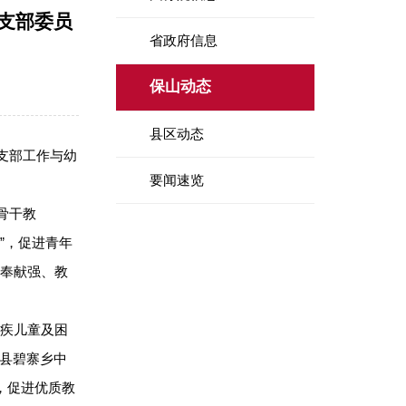
支部委员
省政府信息
保山动态
县区动态
支部工作与幼
要闻速览
骨干教
”，促进青年
奉献强、教
残疾儿童及困
陵县碧寨乡中
，促进优质教