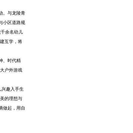
动。与龙陵青
与小区道路规
织千余名幼儿
建互学，将
神、时代精
大户外游戏
儿兴趣入手生
美的理想与
滴做起，用自