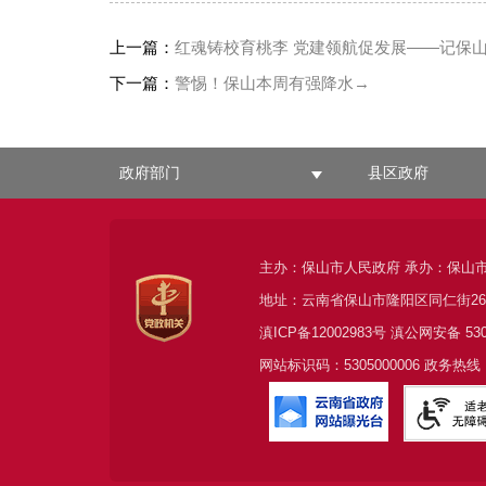
上一篇：
红魂铸校育桃李 党建领航促发展——记保山
下一篇：
警惕！保山本周有强降水→
政府部门
县区政府
主办：保山市人民政府 承办：保山
地址：云南省保山市隆阳区同仁街2
滇ICP备12002983号
滇公网安备
53
网站标识码：5305000006 政务热线：0