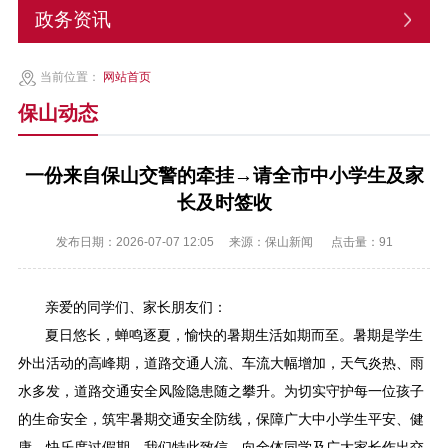
政务资讯
当前位置：
网站首页
保山动态
一份来自保山交警的牵挂→请全市中小学生及家
长及时签收
发布日期：2026-07-07 12:05
来源：保山新闻
点击量：
91
亲爱的同学们、家长朋友们：
夏日悠长，蝉鸣逐夏，愉快的暑期生活如期而至。暑期是学生
外出活动的高峰期，道路交通人流、车流大幅增加，天气炎热、雨
水多发，道路交通安全风险隐患随之攀升。为切实守护每一位孩子
的生命安全，筑牢暑期交通安全防线，保障广大中小学生平安、健
康、快乐度过假期，我们特此致信，向全体同学及广大家长作出交