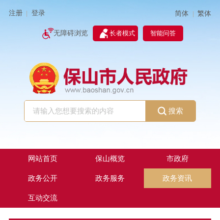
注册
登录
简体
繁体
|
|
无障碍浏览
长者模式
智能问答
搜索
网站首页
保山概览
市政府
政务公开
政务服务
政务资讯
互动交流