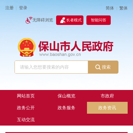
注册
登录
简体
繁体
|
|
无障碍浏览
长者模式
智能问答
搜索
网站首页
保山概览
市政府
政务公开
政务服务
政务资讯
互动交流