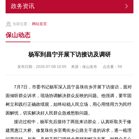
政务资讯
当前位置：
网站首页
保山动态
杨军到昌宁开展下访接访及调研
发布日期：2026-07-08 10:05
来源：保山发布
点击量：
59
7月7日，市委书记杨军深入昌宁县珠街乡开展下访接访，面对
面倾听群众诉求，现场协调解决群众反映的问题。他强调，要牢固
树立和践行正确政绩观，始终站稳人民立场，用心用情用力为民纾
困解忧，切实解决好人民群众急难愁盼问题。
接访过程中，杨军先后接待了两批来访群众，认真听取关于修
建黑惠江大桥、修复珠街乡至耈街乡公路主干道的诉求，逐一梳理