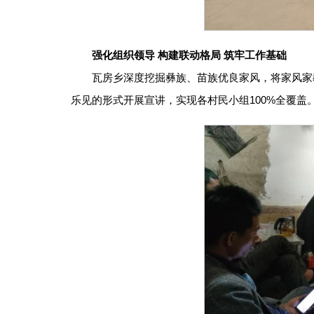
强化组织领导 构建联动格局 筑牢工作基础
瓦房乡深度挖掘彝族、苗族优良家风，将家风家
乐见的形式开展宣讲，实现各村民小组100%全覆