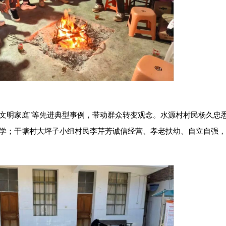
“文明家庭”等先进典型事例，带动群众转变观念。水源村村民杨久忠
学；干塘村大坪子小组村民李芹芳诚信经营、孝老扶幼、自立自强，