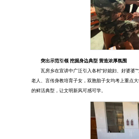
突出示范引领 挖掘身边典型 营造浓厚氛围
瓦房乡在宣讲中广泛引入各村“好媳妇、好婆婆”
老人、言传身教培育子女，双胞胎子女均考上重点大
的鲜活典型，让文明新风可感可学。