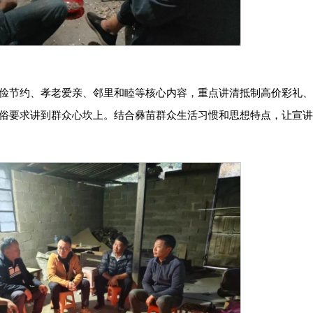
俭节约、孝老爱亲、邻里和睦等核心内容，重点讲清抵制高价彩礼
俗要求讲到群众心坎上。结合彝苗群众生活习惯和思想特点，让宣讲