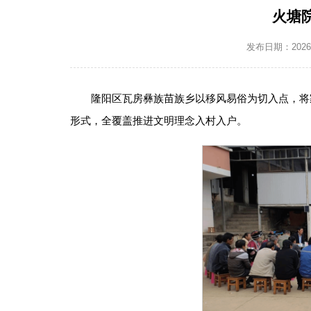
火塘
发布日期：2026-0
隆阳区瓦房彝族苗族乡以移风易俗为切入点，将家
形式，全覆盖推进文明理念入村入户。