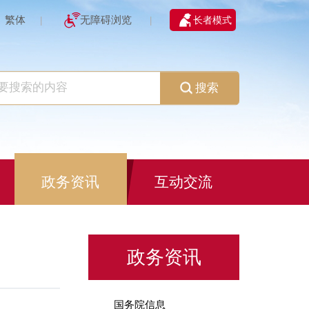
繁体
无障碍浏览
长者模式
|
|
搜索
政务资讯
互动交流
政务资讯
国务院信息