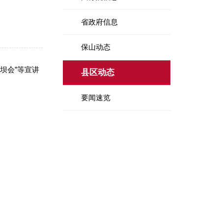
省政府信息
保山动态
坝会”等宣讲
县区动态
要闻速览