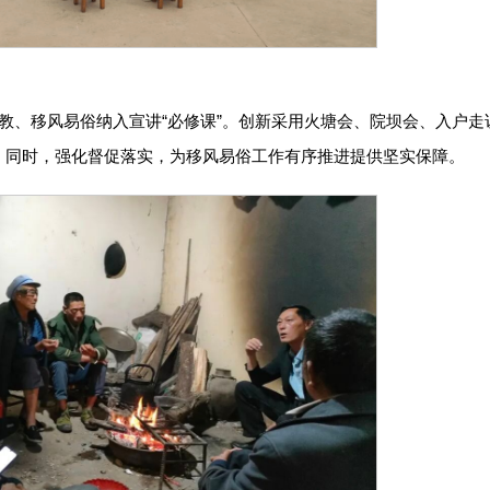
教、移风易俗纳入宣讲“必修课”。创新采用火塘会、院坝会、入户走
盖。同时，强化督促落实，为移风易俗工作有序推进提供坚实保障。