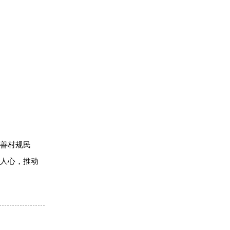
完善村规民
人心，推动