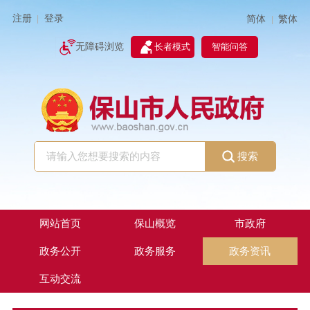
注册
登录
简体
繁体
|
|
无障碍浏览
长者模式
智能问答
搜索
网站首页
保山概览
市政府
政务公开
政务服务
政务资讯
互动交流