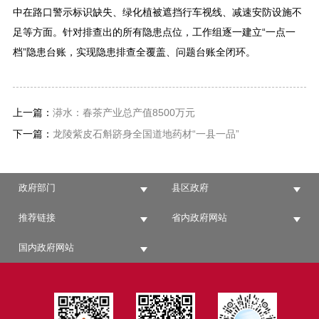
中在路口警示标识缺失、绿化植被遮挡行车视线、减速安防设施不
足等方面。针对排查出的所有隐患点位，工作组逐一建立“一点一
档”隐患台账，实现隐患排查全覆盖、问题台账全闭环。
上一篇：
漭水：春茶产业总产值8500万元
下一篇：
龙陵紫皮石斛跻身全国道地药材“一县一品”
政府部门
县区政府
推荐链接
省内政府网站
国内政府网站