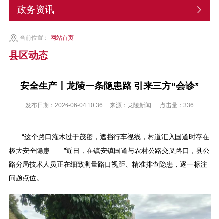
政务资讯
当前位置：
网站首页
县区动态
安全生产丨龙陵一条隐患路 引来三方“会诊”
发布日期：2026-06-04 10:36
来源：龙陵新闻
点击量：
336
“这个路口灌木过于茂密，遮挡行车视线，村道汇入国道时存在
极大安全隐患……”近日，在镇安镇国道与农村公路交叉路口，县公
路分局技术人员正在细致测量路口视距、精准排查隐患，逐一标注
问题点位。