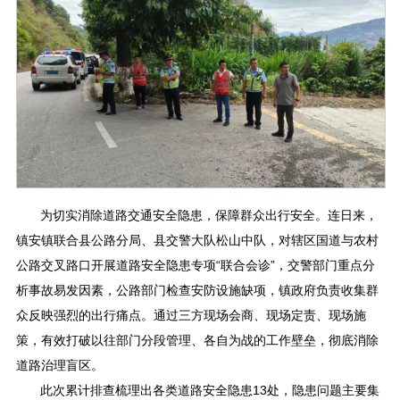
为切实消除道路交通安全隐患，保障群众出行安全。连日来，
镇安镇联合县公路分局、县交警大队松山中队，对辖区国道与农村
公路交叉路口开展道路安全隐患专项“联合会诊”，交警部门重点分
析事故易发因素，公路部门检查安防设施缺项，镇政府负责收集群
众反映强烈的出行痛点。通过三方现场会商、现场定责、现场施
策，有效打破以往部门分段管理、各自为战的工作壁垒，彻底消除
道路治理盲区。
此次累计排查梳理出各类道路安全隐患13处，隐患问题主要集