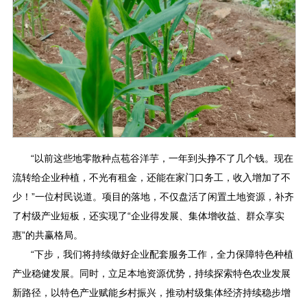
“以前这些地零散种点苞谷洋芋，一年到头挣不了几个钱。现在
流转给企业种植，不光有租金，还能在家门口务工，收入增加了不
少！”一位村民说道。项目的落地，不仅盘活了闲置土地资源，补齐
了村级产业短板，还实现了“企业得发展、集体增收益、群众享实
惠”的共赢格局。
“下步，我们将持续做好企业配套服务工作，全力保障特色种植
产业稳健发展。同时，立足本地资源优势，持续探索特色农业发展
新路径，以特色产业赋能乡村振兴，推动村级集体经济持续稳步增