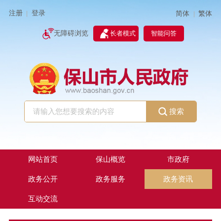
注册
登录
简体
繁体
|
|
无障碍浏览
长者模式
智能问答
搜索
网站首页
保山概览
市政府
政务公开
政务服务
政务资讯
互动交流