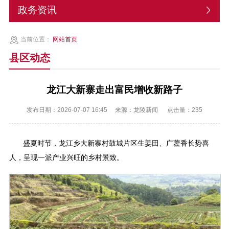
政务资讯
当前位置：
网站首页
县区动态
龙江大新寨走出富民增收新路子
发布日期：2026-07-07 16:45
来源：龙陵新闻
点击量：
235
盛夏时节，龙江乡大新寨村鼓城片区生姜田、广藿香长势喜
人，呈现一派产业兴旺的乡村景致。