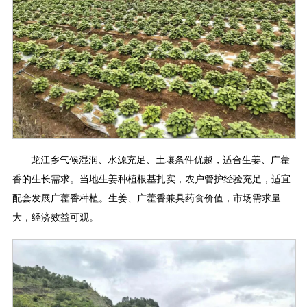
龙江乡气候湿润、水源充足、土壤条件优越，适合生姜、广藿
香的生长需求。当地生姜种植根基扎实，农户管护经验充足，适宜
配套发展广藿香种植。生姜、广藿香兼具药食价值，市场需求量
大，经济效益可观。