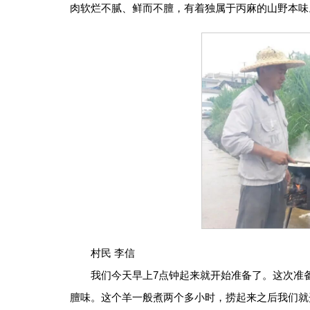
肉软烂不腻、鲜而不膻，有着独属于丙麻的山野本味
村民 李信
我们今天早上7点钟起来就开始准备了。这次准
膻味。这个羊一般煮两个多小时，捞起来之后我们就