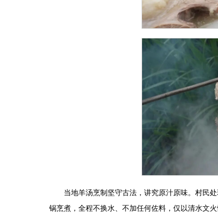
当地羊汤烹制坚守古法，讲究原汁原味。村民处
锅烹煮，全程不换水、不加任何佐料，仅以清水文火