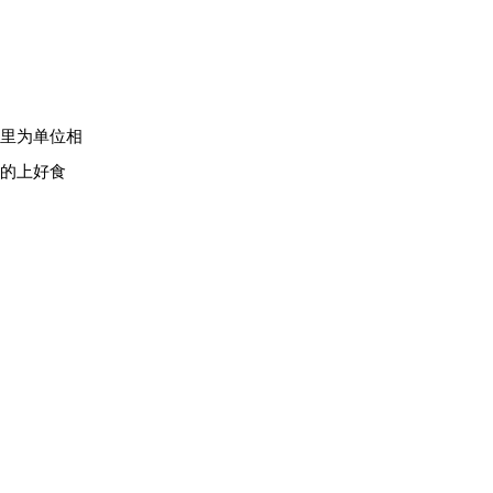
邻里为单位相
的上好食