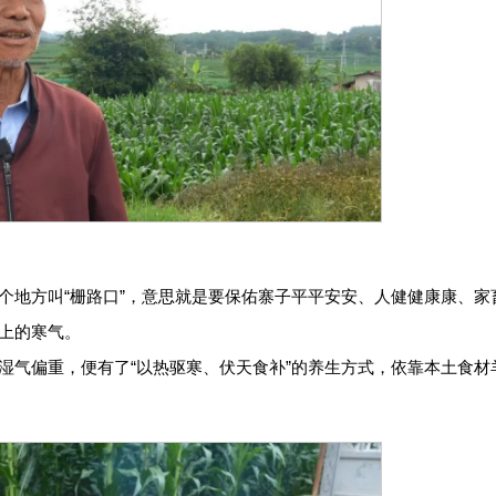
个地方叫“栅路口”，意思就是要保佑寨子平平安安、人健健康康、家
上的寒气。
湿气偏重，便有了“以热驱寒、伏天食补”的养生方式，依靠本土食材