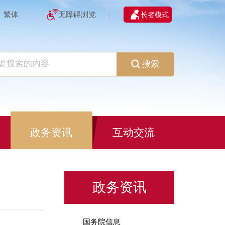
繁体
无障碍浏览
长者模式
|
|
搜索
政务资讯
互动交流
政务资讯
国务院信息