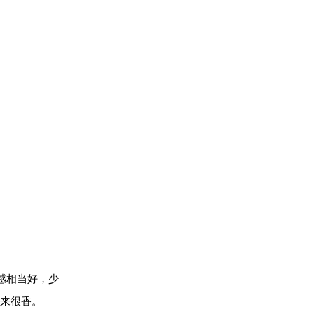
感相当好，少
来很香。