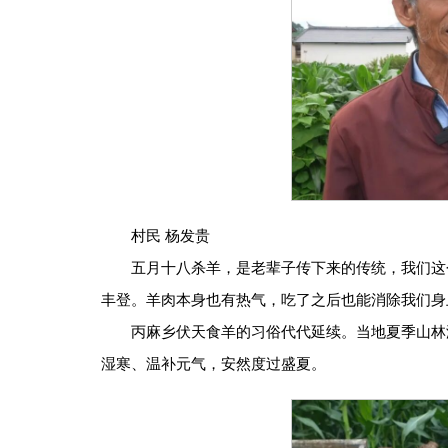
村民 杨发贵
五月十八杀羊，是老辈子传下来的传统，我们这
丰登。羊肉本身也有热气，吃了之后也能消除我们身
丙麻乡伏天食羊的习俗代代延续。当地夏季山林
湿寒、温补元气，安然度过盛夏。