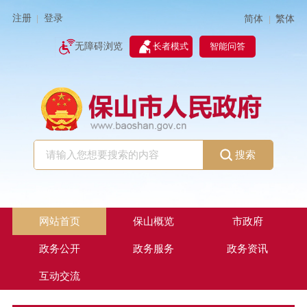
注册
登录
简体
繁体
|
|
无障碍浏览
长者模式
智能问答
搜索
网站首页
保山概览
市政府
政务公开
政务服务
政务资讯
互动交流