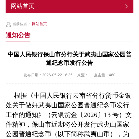
网站首页
当前位置：
网站首页
通知公告
中国人民银行保山市分行关于武夷山国家公园普
通纪念币发行公告
发布日期：2026-05-22 16:35
来源：
点击量：
460
根据《中国人民银行
云南省分行货币金银
处
关于做好武夷山国家公园普通纪念币发行
工作的通知》（
云
银货金〔
2026〕
13
号）
文
件精神
，
保山市近期将公开发行
武夷山国家
公园普通纪念币
（以下简称
武夷山币
）
，
为