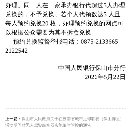
办理。同一人在一家承办银行代超过5人办理
兑换的，不予兑换。若个人代领数达5 人且
每人预约兑换20 枚，办理预约兑换的网点可
以根据公众需要为其不拆盒兑换。
预约兑换监督举报电话：
0875-2133665
2122542
中国人民银行保山市分行
2026
年
5
月
22
日
上一篇：
保山市人民政府关于在云南省城市足球联赛（保山赛区）
活动期间对无人驾驶航空器实施临时管控的通告