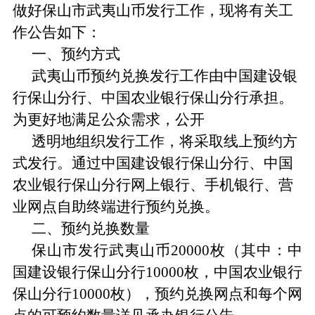
做好
保山市
武夷山币发行工作，现将有关工
作
公告
如下：
一、
预约方式
武夷山币预约兑换发行工作由
中国建设银
行保山分行、中国农业银行保山分行承担。
为更好地满足公众需求，公开
透明地组织发行工作，将采取线上预约方
式发行。
通过中国建设银行保山分行、中国
农业银行保山分行网上银行、手机银行、营
业网点自助终端进行预约兑换。
二、
预约兑换数量
保山市发行武夷山币
20000枚（其中：
中
国建设银行保山分行
10000枚，
中国农业银行
保山分行
10000枚），预约兑换网点和每个网