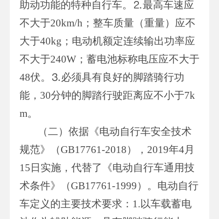
助动功能的特种自行车。⒉最高车速应
不大于20km/h；整车质量（重量）应不
大于40kg；电动机额定连续输出功率应
不大于240W；蓄电池标称电压应不大于
48伏。⒊必须具有良好的脚踏骑行功
能，30分钟的脚踏行驶距离应不小于7k
m。
（二）依据《电动自行车安全技术
规范》（GB17761-2018），2019年4月
15日实施，代替了《电动自行车通用技
术条件》（GB17761-1999）。电动自行
车定义的主要技术要求：1.以车载蓄电