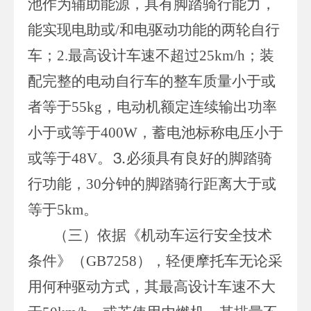
池作为辅助能源，具有脚踏骑行能力，
能实现电助或/和电驱动功能的两轮自行
车；2.最高设计车速不超过25km/h；装
配完整的电动自行车的整车质量小于或
者等于55kg，电动机额定连续输出功率
小于或等于400W，蓄电池标称电压小于
或等于48V。⒊必须具有良好的脚踏骑
行功能，30分钟的脚踏骑行距离大于或
等于5km。
（三）依据《机动车运行安全技术
条件》（GB7258），轻便摩托车无论采
用何种驱动方式，其最高设计车速不大