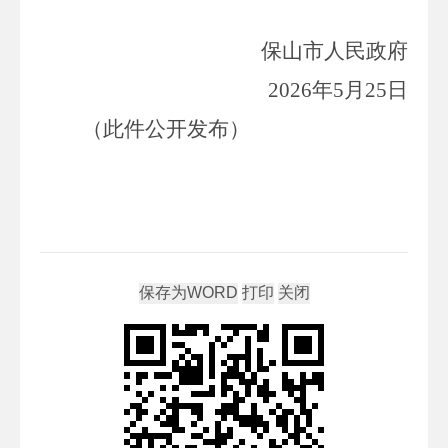
保山市人民政府
20
26
年
5
月
25
日
（此件公开发布）