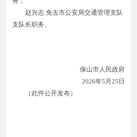
务；
赵兴志
免去市公安局交通管理支队
支队长职务。
保山市人民政府
20
26
年
5
月
25
日
（此件公开发布）