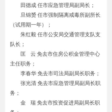
田德成
任市应急管理局副局长；
旦锦赟
任市强制隔离戒毒所副所长
（试用期一年）；
朱红毅
任市公安局交通管理支队支
队长；
匡
云
免去市住房公积金管理中心
主任职务；
李春华
免去市司法局副局长职务；
张光清
免去市应急管理局副局长职
务；
金
瑞
免去市投资促进局副局长职