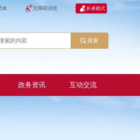
繁体
无障碍浏览
长者模式
|
|
搜索
政务资讯
互动交流