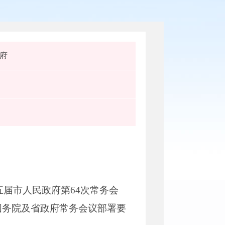
府
五届市人民政府第64次常务会
国务院及省政府常务会议部署要