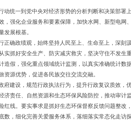
行动统一到党中央对经济形势的分析判断和决策部署
效，强化企业服务和要素保障，加快水网、新型电网
量发展根基。
行正确政绩观，始终坚持人民至上、生命至上，深刻
从实抓好安全生产、防灾减灾救灾，坚决守住不发生
计造假，强化重点领域统计监测，以真实准确统计数
旅资源优势，促进各民族交往交流交融。
政府建设，规范行政执法行为，提升行政复议质效，
经济责任、自然资源和生态环保风险防控，推动审计
险红线。要实事求是抓好生态环保督察反馈问题整改
底数，细化完善关爱服务体系，落细落实常态化走访