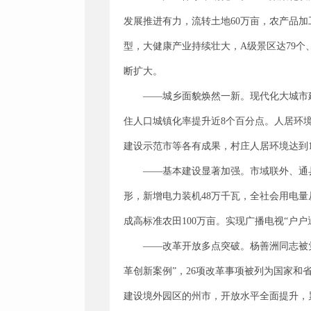
发展推进有力，流转土地60万亩，农产品加工
型，大健康产业持续壮大，A级景区达79个
断扩大。
——城乡面貌焕然一新。现代化大城市
住人口城镇化率提升近8个百分点。人居环
建设示范市等各有成果，村庄人居环境达到1
——基本建设显著加强。市域联外、通
形，新增电力装机48万千瓦，全社会用电量
成高标准农田100万亩。实现广播电视“户户
——改革开放多点突破。杨善洲同志被
革创新案例”，26项改革事项被列为国家和省
建设境外园区的州市，开放水平全面提升，累