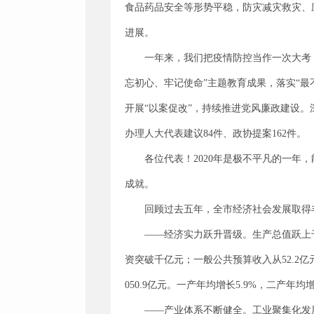
食品药品安全等形势平稳，防灾减灾救灾、
进展。
一年来，我们把疫情防控当作一次大考
忘初心、牢记使命”主题教育成果，落实“最
开展“以案促改”，持续推进党风廉政建设
办理人大代表建议84件、政协提案162件。
各位代表！2020年是极不平凡的一年
成就。
回顾过去五年，全市经济社会发展取得
——经济实力跃升晋级。生产总值跃上千亿
资突破千亿元；一般公共预算收入从52.2亿元增至
050.9亿元。一产年均增长5.9%，二产年均增长1
——产业体系不断健全。工业聚集化发