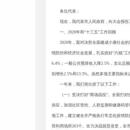
各位代表：
现在，我代表市人民政府，向大会报告
一、2020年和“十三五”工作回顾
2020年，面对决胜全面建成小康社
情防控和经济社会发展，扎实抓好“六稳”工
6.4%；一般公共预算收入降2.5%，支出
别增长2.5%和13.3%。虽然多项主要
一年来，我们突出抓了以下工作：
（一）坚决打好“两场战役”。全面打好
供应，加强社区管控、人群监测和健康码管
项工作，建立健全并严格执行常态化疫情防控
营利用场所263个。全力决战脱贫攻坚，全市