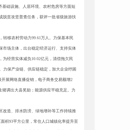
补齐基础设施、人居环境、农村危房等方面短
成脱贫攻坚普查任务，获评一批省级旅游扶
，转移农村劳动力99.61万人。力保基本民
力保市场主体，出台稳定经济运行、支持实体
经营实体减负10.02亿元，清偿拖欠民
7%。力保产业链、供应链稳定，加大企业纾困
极开展网络直播促销，电子商务交易额增2
生猪调出大县奖励；能源供应平稳充足。力
区改造、排水防涝、绿地增补等工作持续推
面积93平方公里，常住人口城镇化率提升至