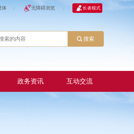
繁体
无障碍浏览
长者模式
|
|
搜索
政务资讯
互动交流