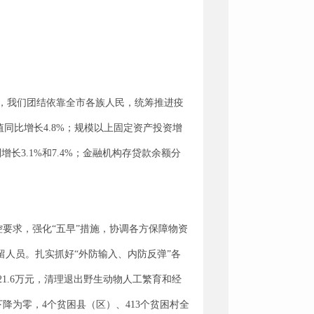
下，我们团结依靠全市各族人民，统筹推进疫
同比增长4.8%；规模以上固定资产投资增
长3.1%和7.4%；金融机构存贷款余额分
控要求，强化“五早”措施，协调各方保障物资
留人员。扎实抓好“外防输入、内防反弹”各
1.6万元，清理退出野生动物人工繁育和经
下降为零，4个贫困县（区）、413个贫困村全