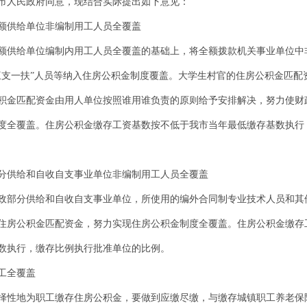
市人民政府同意，现结合实际提出如下意见：
额供给单位非编制用工人员全覆盖
额供给单位编制内用工人员全覆盖的基础上，将全额拨款机关事业单位中
三支一扶”人员等纳入住房公积金制度覆盖。大学生村官的住房公积金匹配
积金匹配资金由用人单位按照谁用谁负责的原则给予安排解决，努力使财
度全覆盖。住房公积金缴存工资基数按不低于我市当年最低缴存基数执行
分供给和自收自支事业单位非编制用工人员全覆盖
政部分供给和自收自支事业单位，所使用的编外合同制专业技术人员和其
住房公积金匹配资金，努力实现住房公积金制度全覆盖。住房公积金缴存
数执行，缴存比例执行批准单位的比例。
工全覆盖
择性地为职工缴存住房公积金，要做到应缴尽缴，与缴存城镇职工养老保