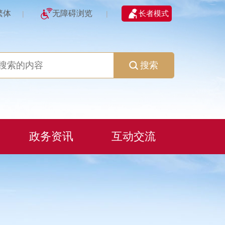
繁体
无障碍浏览
长者模式
|
|
搜索
政务资讯
互动交流