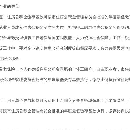
企业的覆盖
度，住房公积金缴存基数可按市住房公积金管理委员会批准的年度最低缴存
从业人员建立住房公积金制度的力度，将为职工缴纳住房公积金的条款纳
积金与缴交城镇职工养老保险同范围覆盖；人力资源社会保障、工商、税
等工作中，要对企业建立住房公积金制度提出相应要求，合力共促民营企
住房公积金
养老保险，本人有参缴住房公积金意愿的个体工商户、自由职业者，市住
房公积金管理委员会批准的年度最低缴存基数执行，缴存比例执行省住房
工，用人单位在与其签订劳动用工合同之后并参缴城镇职工养老保险的，
可按市住房公积金管理委员会批准的年度最低缴存基数执行，缴存比例执