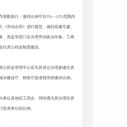
基数执行，缴存比例可在5%—12%范围内
入《劳动合同》进行规范，做到应建尽建、
务、质监等部门在办理劳动执法年检、工商
业住房公积金制度建设。
房公积金管理中心应为其登记办理参缴住房
城乡建设厅、财政厅批准我市的缴存比例。
与单位其他职工同步、同待遇为其办理住房
行批准单位的比例。