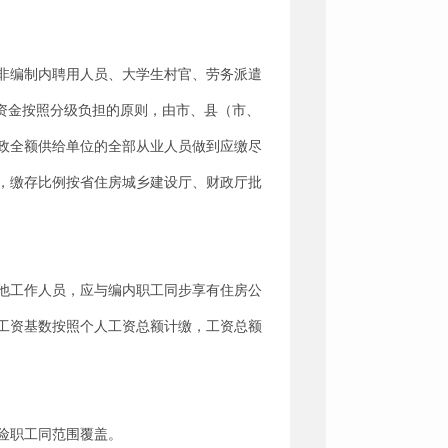
非编制内聘用人员、大学生村官、劳务派遣
资金按照分级负担的原则，由市、县（市、
政全额供给单位的全部从业人员做到应缴尽
，缴存比例按省住房城乡建设厅、财政厅批
他工作人员，应与编内职工同步享有住房公
工资基数按照个人工资总额计缴，工资总额
险职工同范围覆盖。