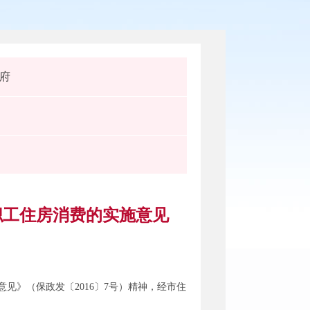
府
职工住房消费的实施意见
》（保政发〔2016〕7号）精神，经市住