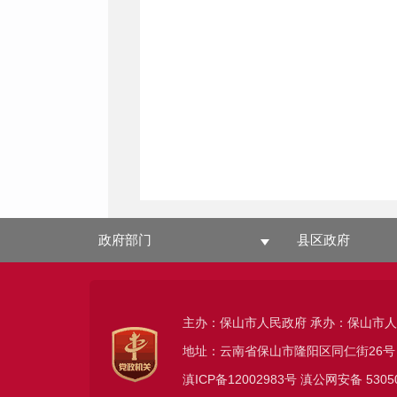
政府部门
县区政府
主办：保山市人民政府 承办：保山市
地址：云南省保山市隆阳区同仁街26号
滇ICP备12002983号
滇公网安备
5305