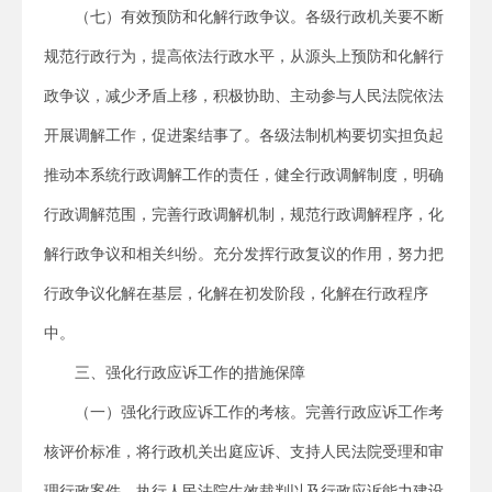
（七）有效预防和化解行政争议。各级行政机关要不断
规范行政行为，提高依法行政水平，从源头上预防和化解行
政争议，减少矛盾上移，积极协助、主动参与人民法院依法
开展调解工作，促进案结事了。各级法制机构要切实担负起
推动本系统行政调解工作的责任，健全行政调解制度，明确
行政调解范围，完善行政调解机制，规范行政调解程序，化
解行政争议和相关纠纷。充分发挥行政复议的作用，努力把
行政争议化解在基层，化解在初发阶段，化解在行政程序
中。
三、强化行政应诉工作的措施保障
（一）强化行政应诉工作的考核。完善行政应诉工作考
核评价标准，将行政机关出庭应诉、支持人民法院受理和审
理行政案件、执行人民法院生效裁判以及行政应诉能力建设