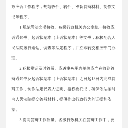
政应诉工作程序，规范收件、转件、准备答辩材料、制作文
书等程序。
1.规范司法文书接收。各级行政机关办公室统一接收应
诉通知书、起诉状副本（上诉状副本）等文书，积极配合人
民法院履行送达、调查等法定程序，并立即转交相应部门办
理。
2.积极举证及时答辩。应诉事务承办单位应当在收到答
辩通知书及起诉状副本（上诉状副本）之日起15日内完成答
辩工作，制作法定代表人证明、授权委托书，确保依法按时
向人民法院提交答辩材料，提供作出行政行为的证据和依
据。
3.提高答辩工作质量。各级行政机关在答辩工作中，要