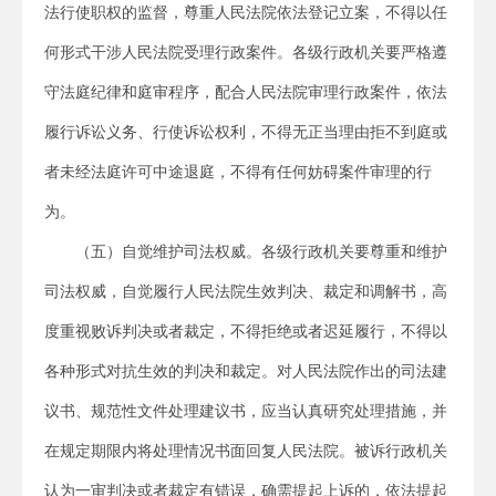
法行使职权的监督，尊重人民法院依法登记立案，不得以任
何形式干涉人民法院受理行政案件。各级行政机关要严格遵
守法庭纪律和庭审程序，配合人民法院审理行政案件，依法
履行诉讼义务、行使诉讼权利，不得无正当理由拒不到庭或
者未经法庭许可中途退庭，不得有任何妨碍案件审理的行
为。
（五）自觉维护司法权威。各级行政机关要尊重和维护
司法权威，自觉履行人民法院生效判决、裁定和调解书，高
度重视败诉判决或者裁定，不得拒绝或者迟延履行，不得以
各种形式对抗生效的判决和裁定。对人民法院作出的司法建
议书、规范性文件处理建议书，应当认真研究处理措施，并
在规定期限内将处理情况书面回复人民法院。被诉行政机关
认为一审判决或者裁定有错误，确需提起上诉的，依法提起