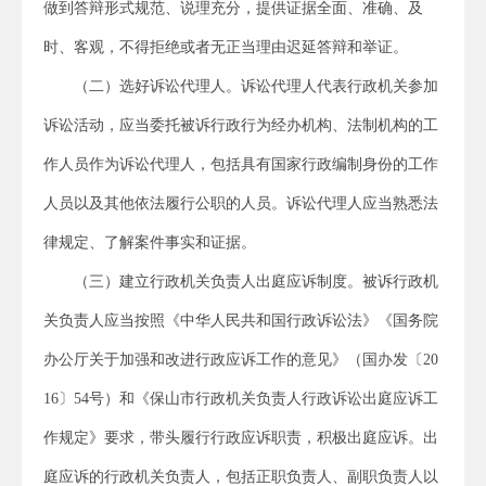
做到答辩形式规范、说理充分，提供证据全面、准确、及
时、客观，不得拒绝或者无正当理由迟延答辩和举证。
（二）选好诉讼代理人。诉讼代理人代表行政机关参加
诉讼活动，应当委托被诉行政行为经办机构、法制机构的工
作人员作为诉讼代理人，包括具有国家行政编制身份的工作
人员以及其他依法履行公职的人员。诉讼代理人应当熟悉法
律规定、了解案件事实和证据。
（三）建立行政机关负责人出庭应诉制度。被诉行政机
关负责人应当按照《中华人民共和国行政诉讼法》《国务院
办公厅关于加强和改进行政应诉工作的意见》（国办发〔20
16〕54号）和《保山市行政机关负责人行政诉讼出庭应诉工
作规定》要求，带头履行行政应诉职责，积极出庭应诉。出
庭应诉的行政机关负责人，包括正职负责人、副职负责人以